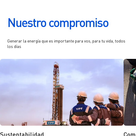
Nuestro compromiso
Generar la energía que es importante para vos, para tu vida, todos
los días
Sustentabilidad
Com