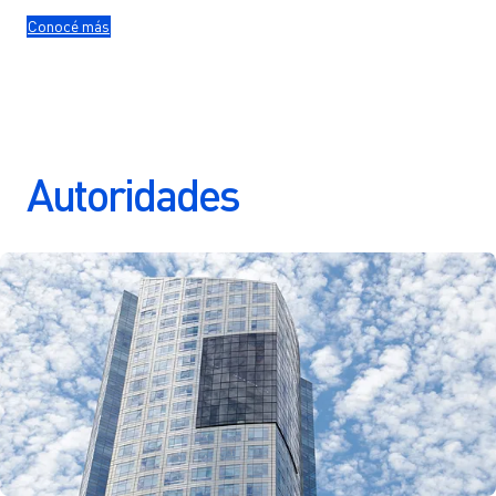
Conocé más
Autoridades