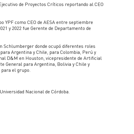
ecutivo de Proyectos Críticos reportando al CEO
Grupo YPF como CEO de AESA entre septiembre
2021 y 2022 fue Gerente de Departamento de
 en Schlumberger donde ocupó diferentes roles
ara Argentina y Chile, para Colombia, Perú y
nal D&M en Houston, vicepresidente de Artificial
te General para Argentina, Bolivia y Chile y
 para el grupo.
 Universidad Nacional de Córdoba.