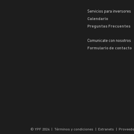
Servicios para inversores
Calendario
Preguntas Frecuentes
Comunicate con nosotros
Formulario de contacto
© YPF 2024
|
Términos y condiciones
|
Extranets
|
Proveedo