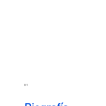
Reportes de sustentabilidad
01