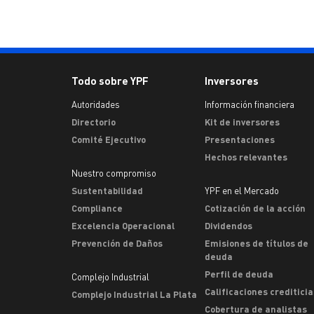
Todo sobre YPF
Inversores
Autoridades
Información financiera
Directorio
Kit de inversores
Comité Ejecutivo
Presentaciones
Hechos relevantes
Nuestro compromiso
Sustentabilidad
YPF en el Mercado
Compliance
Cotización de la acción
Excelencia Operacional
Dividendos
Prevención de Daños
Emisiones de títulos de
deuda
Perfil de deuda
Complejo Industrial
Calificaciones crediticia
Complejo Industrial La Plata
Cobertura de analistas