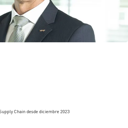
Y-TEC >
YPF Luz >
VMOS >
 Supply Chain desde diciembre 2023